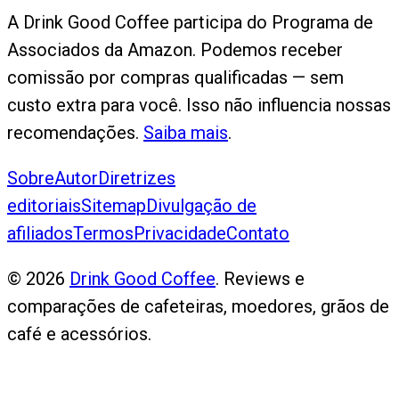
A Drink Good Coffee participa do Programa de
Associados da Amazon. Podemos receber
comissão por compras qualificadas — sem
custo extra para você. Isso não influencia nossas
recomendações.
Saiba mais
.
Sobre
Autor
Diretrizes
editoriais
Sitemap
Divulgação de
afiliados
Termos
Privacidade
Contato
©
2026
Drink Good Coffee
. Reviews e
comparações de cafeteiras, moedores, grãos de
café e acessórios.