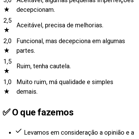
★
decepcionam.
2,5
Aceitável, precisa de melhorias.
★
2,0
Funcional, mas decepciona em algumas
★
partes.
1,5
Ruim, tenha cautela.
★
1,0
Muito ruim, má qualidade e simples
★
demais.
✅ O que fazemos
Levamos em consideração a opinião e a