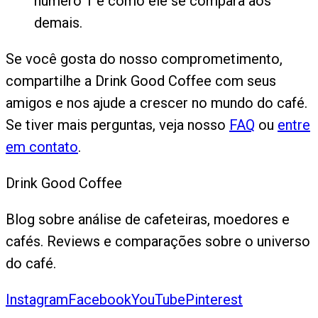
número 1 e como ele se compara aos
demais.
Se você gosta do nosso comprometimento,
compartilhe a Drink Good Coffee com seus
amigos e nos ajude a crescer no mundo do café.
Se tiver mais perguntas, veja nosso
FAQ
ou
entre
em contato
.
Drink Good Coffee
Blog sobre análise de cafeteiras, moedores e
cafés. Reviews e comparações sobre o universo
do café.
Instagram
Facebook
YouTube
Pinterest