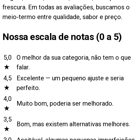
frescura. Em todas as avaliações, buscamos o
meio-termo entre qualidade, sabor e preço.
Nossa escala de notas (0 a 5)
5,0
O melhor da sua categoria, não tem o que
★
falar.
4,5
Excelente — um pequeno ajuste e seria
★
perfeito.
4,0
Muito bom, poderia ser melhorado.
★
3,5
Bom, mas existem alternativas melhores.
★
3,0
Aceitável, algumas pequenas imperfeições