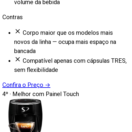
volume da bebida
Contras
Corpo maior que os modelos mais
novos da linha — ocupa mais espaço na
bancada
Compatível apenas com cápsulas TRES,
sem flexibilidade
Confira o Preço
→
4
º ·
Melhor com Painel Touch