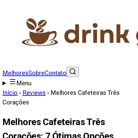
Melhores
Sobre
Contato
Menu
Início
›
Reviews
›
Melhores Cafeteiras Três
Corações
Melhores Cafeteiras Três
Corações
:
7
Ótimas Opções