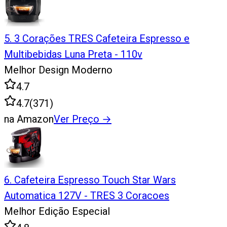
5
.
3 Corações TRES Cafeteira Espresso e
Multibebidas Luna Preta - 110v
Melhor Design Moderno
4.7
4.7
(
371
)
na Amazon
Ver Preço
→
6
.
Cafeteira Espresso Touch Star Wars
Automatica 127V - TRES 3 Coracoes
Melhor Edição Especial