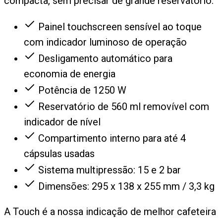
compacta, sem precisar de grande reservatório.
Painel touchscreen sensível ao toque
com indicador luminoso de operação
Desligamento automático para
economia de energia
Potência de 1250 W
Reservatório de 560 ml removível com
indicador de nível
Compartimento interno para até 4
cápsulas usadas
Sistema multipressão: 15 e 2 bar
Dimensões: 295 x 138 x 255 mm / 3,3 kg
A Touch é a nossa indicação de melhor cafeteira