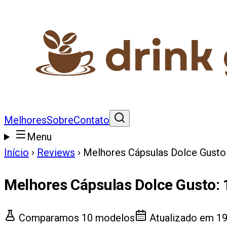
Melhores
Sobre
Contato
Menu
Início
›
Reviews
›
Melhores Cápsulas Dolce Gusto
Melhores Cápsulas Dolce Gusto
:
Comparamos
10
modelos
Atualizado em
19