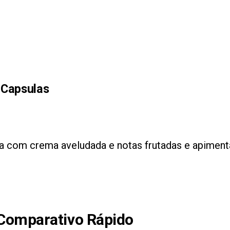
 Capsulas
a com crema aveludada e notas frutadas e apiment
 Comparativo Rápido