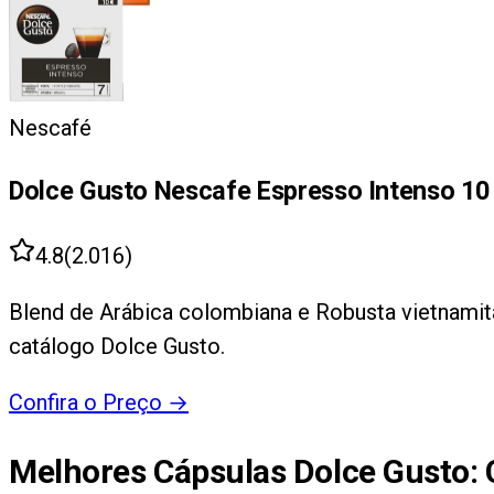
Nescafé
Dolce Gusto Nescafe Espresso Intenso 10
4.8
(
2.016
)
Blend de Arábica colombiana e Robusta vietnamit
catálogo Dolce Gusto.
Confira o Preço
→
Melhores Cápsulas Dolce Gusto
: