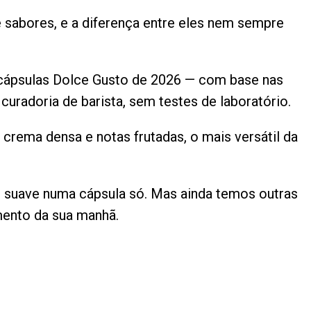
 sabores, e a diferença entre eles nem sempre
s cápsulas Dolce Gusto de 2026 — com base nas
uradoria de barista, sem testes de laboratório.
crema densa e notas frutadas, o mais versátil da
 suave numa cápsula só. Mas ainda temos outras
mento da sua manhã.