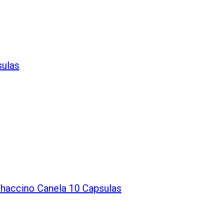
sulas
ccino Canela 10 Capsulas