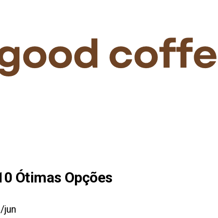
10
Ótimas Opções
/jun