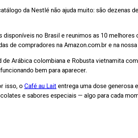
atálogo da Nestlé não ajuda muito: são dezenas de
es disponíveis no Brasil e reunimos as 10 melhore
cadas de compradores na Amazon.com.br e na nossa c
nd de Arábica colombiana e Robusta vietnamita com 
funcionando bem para aparecer.
r isso, o
Café au Lait
entrega uma dose generosa e
ocolates e sabores especiais — algo para cada mo