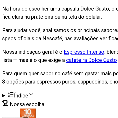
Na hora de escolher uma cápsula Dolce Gusto, o c
fica clara na prateleira ou na tela do celular.
Para ajudar você, analisamos os principais sabor
specs oficiais da Nescafé, nas avaliações verifi
Nossa indicação geral é o
Espresso Intenso
: ble
lista — mas é o que exige a
cafeteira Dolce Gusto
Para quem quer sabor no café sem gastar mais po
8 opções para espressos puros, cappuccinos, ch
Índice
Nossa escolha